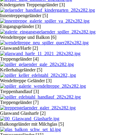
Kindergarten Treppengeländer [3]
Innentreppengeländer [5]
Eingangsgeländer [3]
Wendeltreppe und Balkon [6]
Glaswand/Harfe [2]
Treppengeländer [4]
Kellerhalsgeländer [5]
Wendeltreppe Geländer [3]
Treppenhandlauf [3]
Treppengeländer [7]
Glaswand Glasharfe [2]
Balkongeländer mit Milchglas [5]
Terrassengeländer [15]