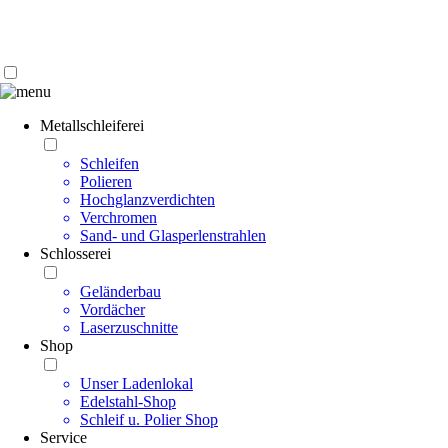
Kontakt | Anfahrt
Impressum | Datenschutz
Metallschleiferei
Schleifen
Polieren
Hochglanzverdichten
Verchromen
Sand- und Glasperlenstrahlen
Schlosserei
Geländerbau
Vordächer
Laserzuschnitte
Shop
Unser Ladenlokal
Edelstahl-Shop
Schleif u. Polier Shop
Service