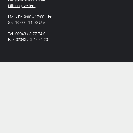
info@metall-polish.de
Öffnungszeiten:
Mo. - Fr. 9:00 - 17:00 Uhr
Sa. 10.00 - 14:00 Uhr
Tel. 02043 / 3 77 74 0
Fax 02043 / 3 77 74 20