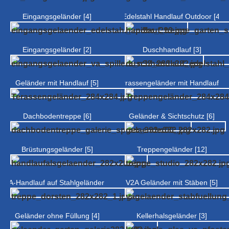
Eingangsgeländer [4]
Edelstahl Handlauf Outdoor [4]
Eingangsgeländer [2]
Duschhandlauf [3]
Geländer mit Handlauf [5]
Terrassengeländer mit Handlauf [4]
Dachbodentreppe [6]
Geländer & Sichtschutz [6]
Brüstungsgeländer [5]
Treppengeländer [12]
V2A-Handlauf auf Stahlgeländer [6]
V2A Geländer mit Stäben [5]
Geländer ohne Füllung [4]
Kellerhalsgeländer [3]