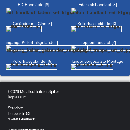
LED-Handläufe [6]
Edelstahlhandlauf [3]
Geländer mit Glas [5]
Kellerhalsgeländer [3]
Eingangs-Kellerhalsgeländer [1]
Treppenhandlauf [2]
Kellerhalsgeländer [5]
Geländer vorgesetzte Montage [2]
©2026 Metallschleiferei Spiller
Impressum
Standort:
Europastr. 53
45968 Gladbeck