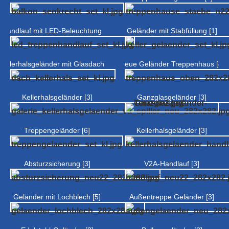
Handlauf mit LED-Beleuchtung [4]
Geländer mit Stabfüllung [1]
Kellerhalsgeländer mit Glasdach [2]
Neue Geländer Treppenhaus [4]
Kellerhalsgeländer [3]
Ganzglasgeländer [3]
Treppengeländer [6]
Kellerhalsgeländer [3]
Absturzsicherung [3]
V2A-Handlauf [3]
Geländer mit Lochblech [5]
Außentreppe Geländer [3]