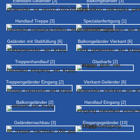
Edelstahl-Geländer [3]
Balkongeländer [3]
Handlauf Treppe [3]
Spezialanfertigung [1]
Geländer mit Stabfüllung [6]
Balkongeländer Vierkant [6]
Treppenhandlauf [2]
Glasharfe [2]
Treppengeländer Eingang [2]
Vierkant-Geländer [6]
Balkongeländer [2]
Handlauf Eingang [2]
Geländernachbau [3]
Eingangsgeländer [10]