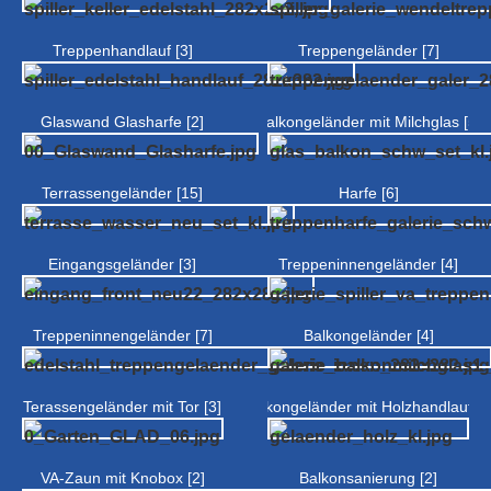
Treppenhandlauf [3]
Treppengeländer [7]
Glaswand Glasharfe [2]
Balkongeländer mit Milchglas [5]
Terrassengeländer [15]
Harfe [6]
Eingangsgeländer [3]
Treppeninnengeländer [4]
Treppeninnengeländer [7]
Balkongeländer [4]
Terassengeländer mit Tor [3]
Balkongeländer mit Holzhandlauf [7
VA-Zaun mit Knobox [2]
Balkonsanierung [2]