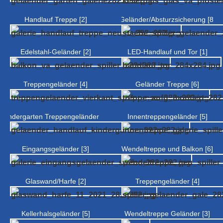
Handlauf Treppe [2]
Geländer/Absturzsicherung [8]
Edelstahl-Geländer [2]
LED-Handlauf und Tor [1]
Treppengeländer [4]
Geländer Treppe [6]
Kindergarten Treppengeländer [3]
Innentreppengeländer [5]
Eingangsgeländer [3]
Wendeltreppe und Balkon [6]
Glaswand/Harfe [2]
Treppengeländer [4]
Kellerhalsgeländer [5]
Wendeltreppe Geländer [3]