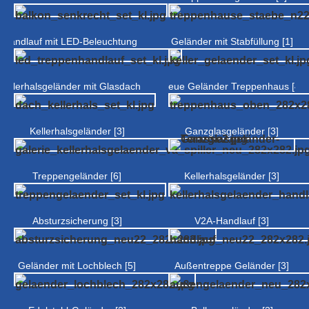
Handlauf mit LED-Beleuchtung [4]
Geländer mit Stabfüllung [1]
Kellerhalsgeländer mit Glasdach [2]
Neue Geländer Treppenhaus [4]
Kellerhalsgeländer [3]
Ganzglasgeländer [3]
Treppengeländer [6]
Kellerhalsgeländer [3]
Absturzsicherung [3]
V2A-Handlauf [3]
Geländer mit Lochblech [5]
Außentreppe Geländer [3]