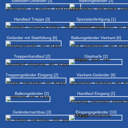
Edelstahl-Geländer [3]
Balkongeländer [3]
Handlauf Treppe [3]
Spezialanfertigung [1]
Geländer mit Stabfüllung [6]
Balkongeländer Vierkant [6]
Treppenhandlauf [2]
Glasharfe [2]
Treppengeländer Eingang [2]
Vierkant-Geländer [6]
Balkongeländer [2]
Handlauf Eingang [2]
Geländernachbau [3]
Eingangsgeländer [10]