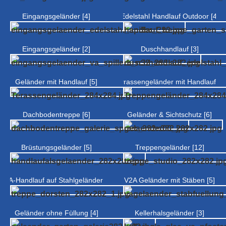
Eingangsgeländer [4]
Edelstahl Handlauf Outdoor [4]
Eingangsgeländer [2]
Duschhandlauf [3]
Geländer mit Handlauf [5]
Terrassengeländer mit Handlauf [4]
Dachbodentreppe [6]
Geländer & Sichtschutz [6]
Brüstungsgeländer [5]
Treppengeländer [12]
V2A-Handlauf auf Stahlgeländer [6]
V2A Geländer mit Stäben [5]
Geländer ohne Füllung [4]
Kellerhalsgeländer [3]