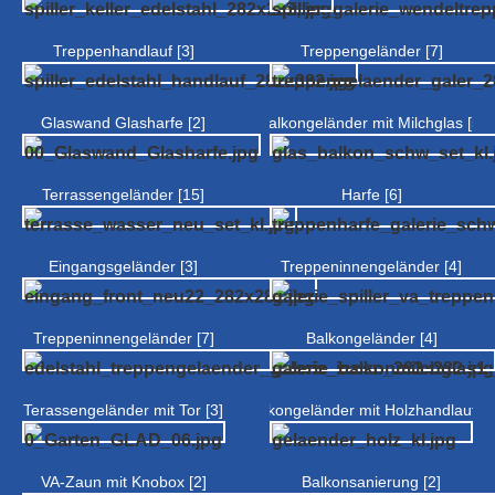
Treppenhandlauf [3]
Treppengeländer [7]
Glaswand Glasharfe [2]
Balkongeländer mit Milchglas [5]
Terrassengeländer [15]
Harfe [6]
Eingangsgeländer [3]
Treppeninnengeländer [4]
Treppeninnengeländer [7]
Balkongeländer [4]
Terassengeländer mit Tor [3]
Balkongeländer mit Holzhandlauf [7
VA-Zaun mit Knobox [2]
Balkonsanierung [2]