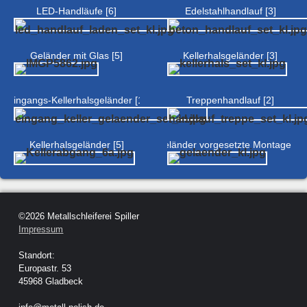
LED-Handläufe [6]
Edelstahlhandlauf [3]
Geländer mit Glas [5]
Kellerhalsgeländer [3]
Eingangs-Kellerhalsgeländer [1]
Treppenhandlauf [2]
Kellerhalsgeländer [5]
Geländer vorgesetzte Montage [2]
©2026 Metallschleiferei Spiller
Impressum
Standort:
Europastr. 53
45968 Gladbeck