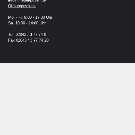
info@metall-polish.de
Öffnungszeiten:
Mo. - Fr. 9:00 - 17:00 Uhr
Sa. 10.00 - 14:00 Uhr
Tel. 02043 / 3 77 74 0
Fax 02043 / 3 77 74 20