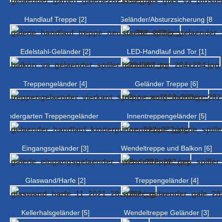
Handlauf Treppe [2]
Geländer/Absturzsicherung [8]
Edelstahl-Geländer [2]
LED-Handlauf und Tor [1]
Treppengeländer [4]
Geländer Treppe [6]
Kindergarten Treppengeländer [3]
Innentreppengeländer [5]
Eingangsgeländer [3]
Wendeltreppe und Balkon [6]
Glaswand/Harfe [2]
Treppengeländer [4]
Kellerhalsgeländer [5]
Wendeltreppe Geländer [3]