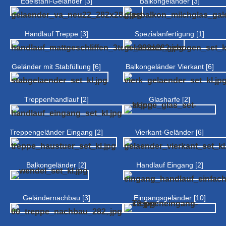
Edelstahl-Geländer [3]
Balkongeländer [3]
Handlauf Treppe [3]
Spezialanfertigung [1]
Geländer mit Stabfüllung [6]
Balkongeländer Vierkant [6]
Treppenhandlauf [2]
Glasharfe [2]
Treppengeländer Eingang [2]
Vierkant-Geländer [6]
Balkongeländer [2]
Handlauf Eingang [2]
Geländernachbau [3]
Eingangsgeländer [10]