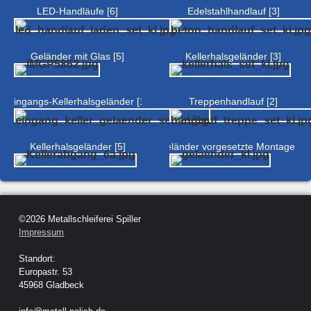
LED-Handläufe [6]
Edelstahlhandlauf [3]
Geländer mit Glas [5]
Kellerhalsgeländer [3]
Eingangs-Kellerhalsgeländer [1]
Treppenhandlauf [2]
Kellerhalsgeländer [5]
Geländer vorgesetzte Montage [2]
©2026 Metallschleiferei Spiller
Impressum
Standort:
Europastr. 53
45968 Gladbeck