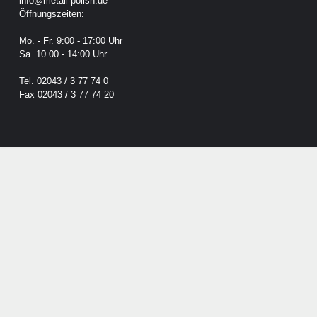
info@metall-polish.de
Öffnungszeiten:
Mo. - Fr. 9:00 - 17:00 Uhr
Sa. 10.00 - 14:00 Uhr
Tel. 02043 / 3 77 74 0
Fax 02043 / 3 77 74 20