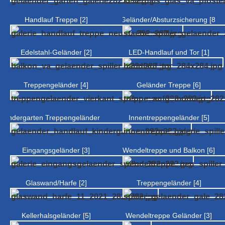
Handlauf Treppe [2]
Geländer/Absturzsicherung [8]
Edelstahl-Geländer [2]
LED-Handlauf und Tor [1]
Treppengeländer [4]
Geländer Treppe [6]
Kindergarten Treppengeländer [3]
Innentreppengeländer [5]
Eingangsgeländer [3]
Wendeltreppe und Balkon [6]
Glaswand/Harfe [2]
Treppengeländer [4]
Kellerhalsgeländer [5]
Wendeltreppe Geländer [3]