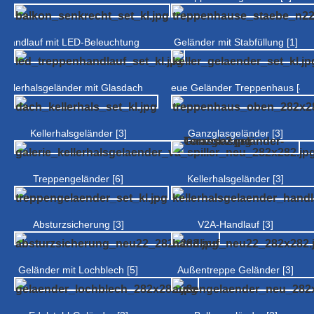
Handlauf mit LED-Beleuchtung [4]
Geländer mit Stabfüllung [1]
Kellerhalsgeländer mit Glasdach [2]
Neue Geländer Treppenhaus [4]
Kellerhalsgeländer [3]
Ganzglasgeländer [3]
Treppengeländer [6]
Kellerhalsgeländer [3]
Absturzsicherung [3]
V2A-Handlauf [3]
Geländer mit Lochblech [5]
Außentreppe Geländer [3]