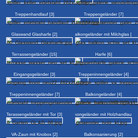
Treppenhandlauf [3]
Treppengeländer [7]
Glaswand Glasharfe [2]
Balkongeländer mit Milchglas [5]
Terrassengeländer [15]
Harfe [6]
Eingangsgeländer [3]
Treppeninnengeländer [4]
Treppeninnengeländer [7]
Balkongeländer [4]
Terassengeländer mit Tor [3]
Balkongeländer mit Holzhandlauf [7
VA-Zaun mit Knobox [2]
Balkonsanierung [2]