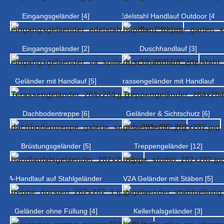
Eingangsgeländer [4]
Edelstahl Handlauf Outdoor [4]
Eingangsgeländer [2]
Duschhandlauf [3]
Geländer mit Handlauf [5]
Terrassengeländer mit Handlauf [4]
Dachbodentreppe [6]
Geländer & Sichtschutz [6]
Brüstungsgeländer [5]
Treppengeländer [12]
V2A-Handlauf auf Stahlgeländer [6]
V2A Geländer mit Stäben [5]
Geländer ohne Füllung [4]
Kellerhalsgeländer [3]