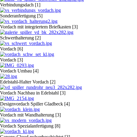
Verbindungsdach [1]
Sonderanfertigung [5]
Vordach mit integriertem Briefkasten [3]
Schwerthalterung [2]
Vordach [6]
Vordach [3]
Vordach Umbau [4]
Edelstahl-Halter Vordach [2]
Vordach Nachbau in Edelstahl [3]
Designvordach Spiller Gladbeck [4]
Vordach mit Wandhalterung [3]
Vordach Spezialanfertigung [8]
Canopy Cloud pulverbeschichtet [3]