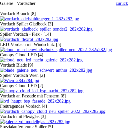
Galerie - Vordächer
zurück
Vordach Brauck [8]
Vordach Spiller Gladbeck [3]
Spiller Vordach - Flex - [14]
LED-Vordach mit Windschutz [5]
Canopy Cloud LED [4]
Vordach Blade [9]
Spiller Vordach Wien [2]
Canopy Cloud LED [2]
Vordach an Fassade mit Fenstern [8]
Freitragendes Vordach [4]
Vordach mit Plexiglas [3]
Spezialanfertigung Spiller [5]