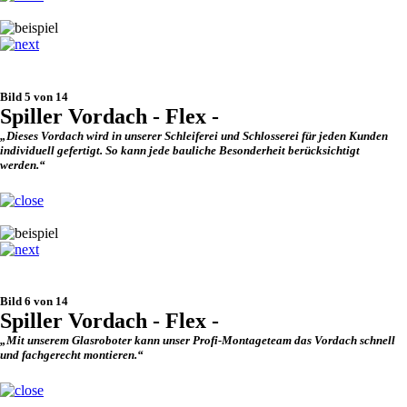
Bild 5 von 14
Spiller Vordach - Flex -
„Dieses Vordach wird in unserer Schleiferei und Schlosserei für jeden Kunden
individuell gefertigt. So kann jede bauliche Besonderheit berücksichtigt
werden.“
Bild 6 von 14
Spiller Vordach - Flex -
„Mit unserem Glasroboter kann unser Profi-Montageteam das Vordach schnell
und fachgerecht montieren.“