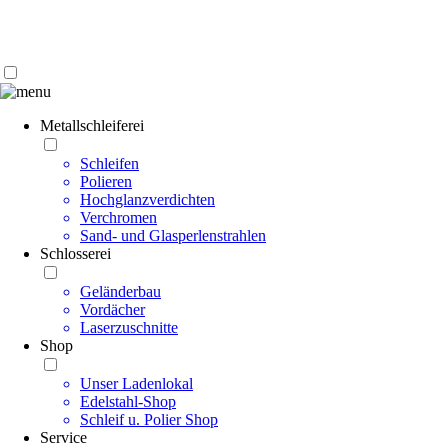
Kontakt | Anfahrt
Impressum | Datenschutz
Metallschleiferei
Schleifen
Polieren
Hochglanzverdichten
Verchromen
Sand- und Glasperlenstrahlen
Schlosserei
Geländerbau
Vordächer
Laserzuschnitte
Shop
Unser Ladenlokal
Edelstahl-Shop
Schleif u. Polier Shop
Service