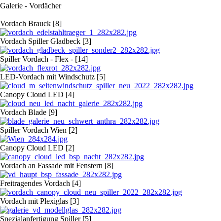
Galerie - Vordächer
Vordach Brauck [8]
Vordach Spiller Gladbeck [3]
Spiller Vordach - Flex - [14]
LED-Vordach mit Windschutz [5]
Canopy Cloud LED [4]
Vordach Blade [9]
Spiller Vordach Wien [2]
Canopy Cloud LED [2]
Vordach an Fassade mit Fenstern [8]
Freitragendes Vordach [4]
Vordach mit Plexiglas [3]
Spezialanfertigung Spiller [5]