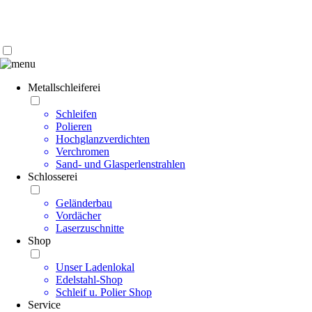
Kontakt | Anfahrt
Impressum | Datenschutz
Metallschleiferei
Schleifen
Polieren
Hochglanzverdichten
Verchromen
Sand- und Glasperlenstrahlen
Schlosserei
Geländerbau
Vordächer
Laserzuschnitte
Shop
Unser Ladenlokal
Edelstahl-Shop
Schleif u. Polier Shop
Service