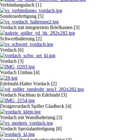
Verbindungsdach [1]
Sonderanfertigung [5]
Vordach mit integriertem Briefkasten [3]
Schwerthalterung [2]
Vordach [6]
Vordach [3]
Vordach Umbau [4]
Edelstahl-Halter Vordach [2]
Vordach Nachbau in Edelstahl [3]
Designvordach Spiller Gladbeck [4]
Vordach mit Wandhalterung [3]
Vordach Spezialanfertigung [8]
Canopy Cloud pulverbeschichtet [3]