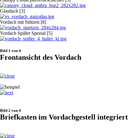
Glasdach [3]
Vordach mit Stützen [8]
Vordach Spiller Spezial [5]
Bild 1 von 4
Frontansicht des Vordach
Bild 2 von 4
Briefkasten im Vordachgestell integriert