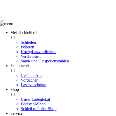
Kontakt | Anfahrt
Impressum | Datenschutz
Metallschleiferei
Schleifen
Polieren
Hochglanzverdichten
Verchromen
Sand- und Glasperlenstrahlen
Schlosserei
Geländerbau
Vordächer
Laserzuschnitte
Shop
Unser Ladenlokal
Edelstahl-Shop
Schleif u. Polier Shop
Service