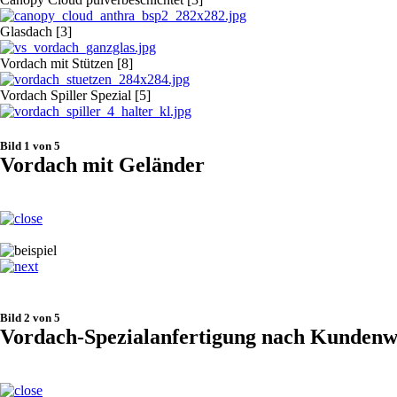
Glasdach [3]
Vordach mit Stützen [8]
Vordach Spiller Spezial [5]
Bild 1 von 5
Vordach mit Geländer
Bild 2 von 5
Vordach-Spezialanfertigung nach Kunden