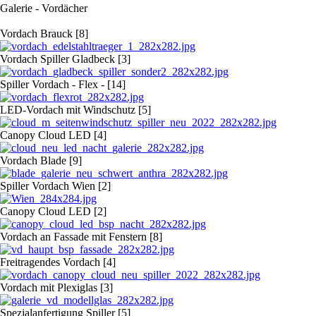
Galerie - Vordächer
Vordach Brauck [8]
Vordach Spiller Gladbeck [3]
Spiller Vordach - Flex - [14]
LED-Vordach mit Windschutz [5]
Canopy Cloud LED [4]
Vordach Blade [9]
Spiller Vordach Wien [2]
Canopy Cloud LED [2]
Vordach an Fassade mit Fenstern [8]
Freitragendes Vordach [4]
Vordach mit Plexiglas [3]
Spezialanfertigung Spiller [5]