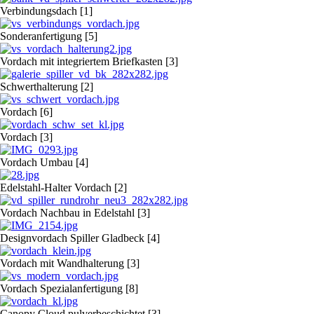
Verbindungsdach [1]
Sonderanfertigung [5]
Vordach mit integriertem Briefkasten [3]
Schwerthalterung [2]
Vordach [6]
Vordach [3]
Vordach Umbau [4]
Edelstahl-Halter Vordach [2]
Vordach Nachbau in Edelstahl [3]
Designvordach Spiller Gladbeck [4]
Vordach mit Wandhalterung [3]
Vordach Spezialanfertigung [8]
Canopy Cloud pulverbeschichtet [3]