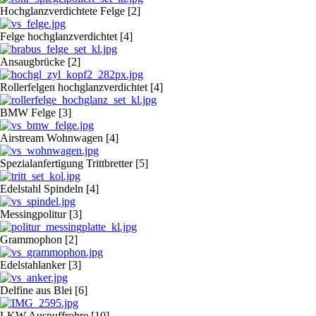
Hochglanzverdichtete Felge [2]
Felge hochglanzverdichtet [4]
Ansaugbrücke [2]
Rollerfelgen hochglanzverdichtet [4]
BMW Felge [3]
Airstream Wohnwagen [4]
Spezialanfertigung Trittbretter [5]
Edelstahl Spindeln [4]
Messingpolitur [3]
Grammophon [2]
Edelstahlanker [3]
Delfine aus Blei [6]
LKW Auspuffrohre [10]