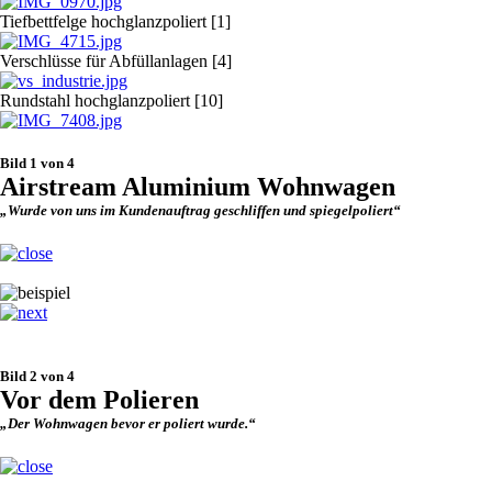
Tiefbettfelge hochglanzpoliert [1]
Verschlüsse für Abfüllanlagen [4]
Rundstahl hochglanzpoliert [10]
Bild 1 von 4
Airstream Aluminium Wohnwagen
„Wurde von uns im Kundenauftrag geschliffen und spiegelpoliert“
Bild 2 von 4
Vor dem Polieren
„Der Wohnwagen bevor er poliert wurde.“