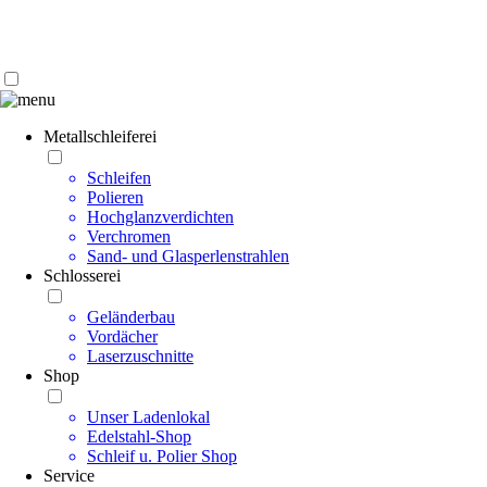
Kontakt | Anfahrt
Impressum | Datenschutz
Metallschleiferei
Schleifen
Polieren
Hochglanzverdichten
Verchromen
Sand- und Glasperlenstrahlen
Schlosserei
Geländerbau
Vordächer
Laserzuschnitte
Shop
Unser Ladenlokal
Edelstahl-Shop
Schleif u. Polier Shop
Service