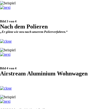
Bild 3 von 4
Nach dem Polieren
„Er glänz wie neu nach unserem Polierverfahren.“
Bild 4 von 4
Airstream Aluminium Wohnwagen