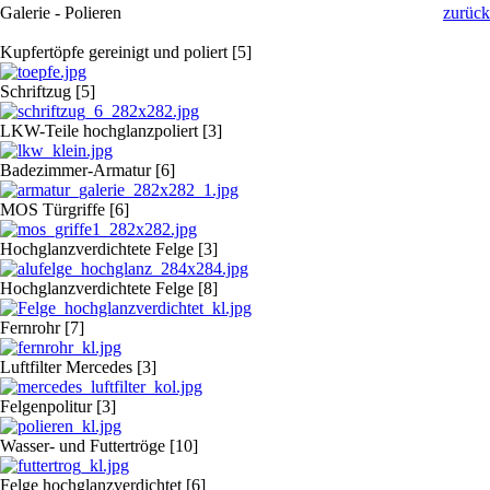
Galerie - Polieren
zurück
Kupfertöpfe gereinigt und poliert [5]
Schriftzug [5]
LKW-Teile hochglanzpoliert [3]
Badezimmer-Armatur [6]
MOS Türgriffe [6]
Hochglanzverdichtete Felge [3]
Hochglanzverdichtete Felge [8]
Fernrohr [7]
Luftfilter Mercedes [3]
Felgenpolitur [3]
Wasser- und Futtertröge [10]
Felge hochglanzverdichtet [6]