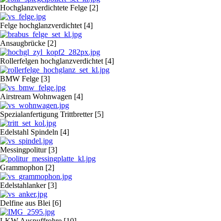
Hochglanzverdichtete Felge [2]
Felge hochglanzverdichtet [4]
Ansaugbrücke [2]
Rollerfelgen hochglanzverdichtet [4]
BMW Felge [3]
Airstream Wohnwagen [4]
Spezialanfertigung Trittbretter [5]
Edelstahl Spindeln [4]
Messingpolitur [3]
Grammophon [2]
Edelstahlanker [3]
Delfine aus Blei [6]
LKW Auspuffrohre [10]