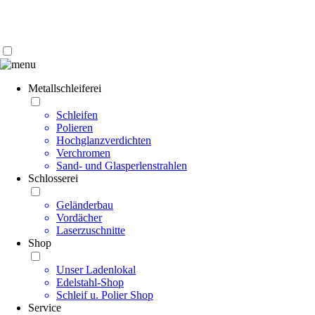
Kontakt | Anfahrt
Impressum | Datenschutz
Metallschleiferei
Schleifen
Polieren
Hochglanzverdichten
Verchromen
Sand- und Glasperlenstrahlen
Schlosserei
Geländerbau
Vordächer
Laserzuschnitte
Shop
Unser Ladenlokal
Edelstahl-Shop
Schleif u. Polier Shop
Service