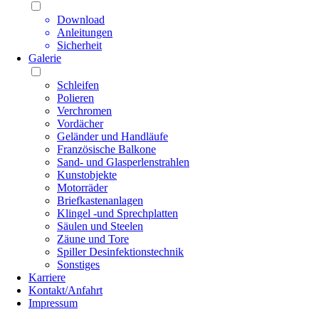
Download
Anleitungen
Sicherheit
Galerie
Schleifen
Polieren
Verchromen
Vordächer
Geländer und Handläufe
Französische Balkone
Sand- und Glasperlenstrahlen
Kunstobjekte
Motorräder
Briefkastenanlagen
Klingel -und Sprechplatten
Säulen und Steelen
Zäune und Tore
Spiller Desinfektionstechnik
Sonstiges
Karriere
Kontakt/Anfahrt
Impressum