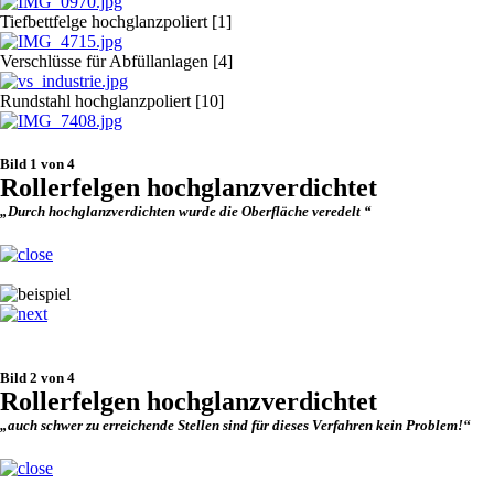
Tiefbettfelge hochglanzpoliert [1]
Verschlüsse für Abfüllanlagen [4]
Rundstahl hochglanzpoliert [10]
Bild 1 von 4
Rollerfelgen hochglanzverdichtet
„Durch hochglanzverdichten wurde die Oberfläche veredelt “
Bild 2 von 4
Rollerfelgen hochglanzverdichtet
„auch schwer zu erreichende Stellen sind für dieses Verfahren kein Problem!“