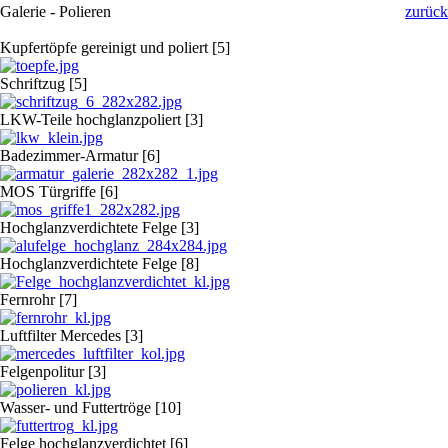
Galerie - Polieren
zurück
Kupfertöpfe gereinigt und poliert [5]
Schriftzug [5]
LKW-Teile hochglanzpoliert [3]
Badezimmer-Armatur [6]
MOS Türgriffe [6]
Hochglanzverdichtete Felge [3]
Hochglanzverdichtete Felge [8]
Fernrohr [7]
Luftfilter Mercedes [3]
Felgenpolitur [3]
Wasser- und Futtertröge [10]
Felge hochglanzverdichtet [6]