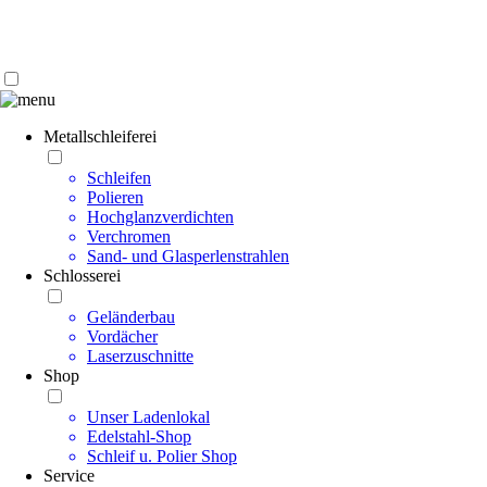
Kontakt | Anfahrt
Impressum | Datenschutz
Metallschleiferei
Schleifen
Polieren
Hochglanzverdichten
Verchromen
Sand- und Glasperlenstrahlen
Schlosserei
Geländerbau
Vordächer
Laserzuschnitte
Shop
Unser Ladenlokal
Edelstahl-Shop
Schleif u. Polier Shop
Service