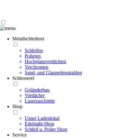
Kontakt | Anfahrt
Impressum | Datenschutz
Metallschleiferei
Schleifen
Polieren
Hochglanzverdichten
Verchromen
Sand- und Glasperlenstrahlen
Schlosserei
Geländerbau
Vordächer
Laserzuschnitte
Shop
Unser Ladenlokal
Edelstahl-Shop
Schleif u. Polier Shop
Service