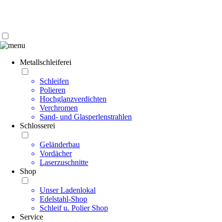
Kontakt | Anfahrt
Impressum | Datenschutz
Metallschleiferei
Schleifen
Polieren
Hochglanzverdichten
Verchromen
Sand- und Glasperlenstrahlen
Schlosserei
Geländerbau
Vordächer
Laserzuschnitte
Shop
Unser Ladenlokal
Edelstahl-Shop
Schleif u. Polier Shop
Service