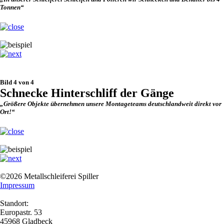
Tonnen“
Bild 4 von 4
Schnecke Hinterschliff der Gänge
„Größere Objekte übernehmen unsere Montageteams deutschlandweit direkt vor
Ort!“
©2026 Metallschleiferei Spiller
Impressum
Standort:
Europastr. 53
45968 Gladbeck