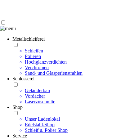
Kontakt | Anfahrt
Impressum | Datenschutz
Metallschleiferei
Schleifen
Polieren
Hochglanzverdichten
Verchromen
Sand- und Glasperlenstrahlen
Schlosserei
Geländerbau
Vordächer
Laserzuschnitte
Shop
Unser Ladenlokal
Edelstahl-Shop
Schleif u. Polier Shop
Service