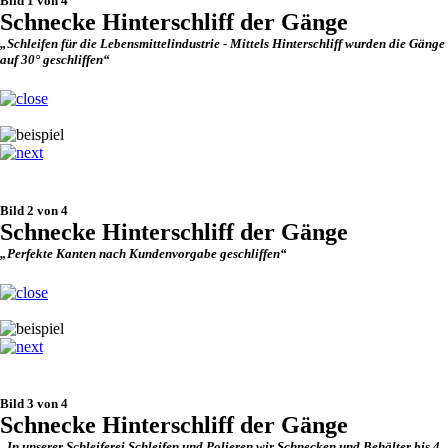
Bild 1 von 4
Schnecke Hinterschliff der Gänge
„Schleifen für die Lebensmittelindustrie - Mittels Hinterschliff wurden die Gänge
auf 30° geschliffen“
Bild 2 von 4
Schnecke Hinterschliff der Gänge
„Perfekte Kanten nach Kundenvorgabe geschliffen“
Bild 3 von 4
Schnecke Hinterschliff der Gänge
„In unserer Schleiferei Schleifen und Polieren wir Schnecken und Behälter bis 4