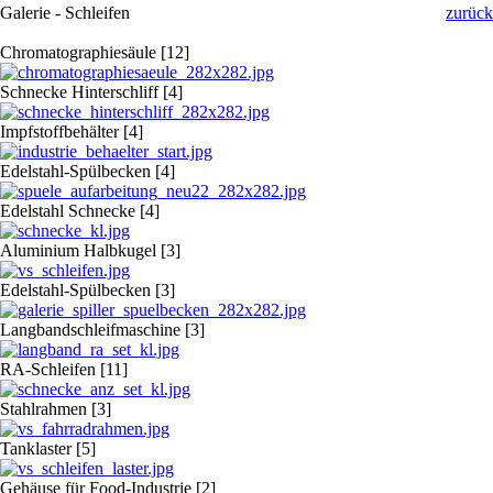
Galerie - Schleifen
zurück
Chromatographiesäule [12]
Schnecke Hinterschliff [4]
Impfstoffbehälter [4]
Edelstahl-Spülbecken [4]
Edelstahl Schnecke [4]
Aluminium Halbkugel [3]
Edelstahl-Spülbecken [3]
Langbandschleifmaschine [3]
RA-Schleifen [11]
Stahlrahmen [3]
Tanklaster [5]
Gehäuse für Food-Industrie [2]